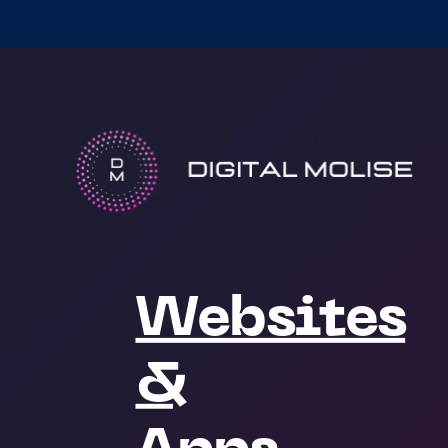
Websites
&